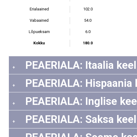
Erialaained
102.0
Vabaained
54.0
Lõpueksam
6.0
Kokku
180.0
PEAERIALA: Itaalia keel 
+
PEAERIALA: Hispaania ke
+
PEAERIALA: Inglise keel
+
PEAERIALA: Saksa keel 
+