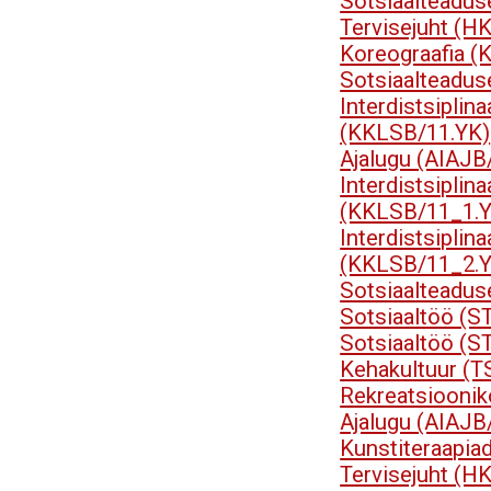
Sotsiaalteadu
Tervisejuht (H
Koreograafia 
Sotsiaalteadu
Interdistsip
(KKLSB/11.YK)
Ajalugu (AIAJB
Interdistsip
(KKLSB/11_1.Y
Interdistsip
(KKLSB/11_2.Y
Sotsiaalteadu
Sotsiaaltöö (S
Sotsiaaltöö (S
Kehakultuur (T
Rekreatsioonik
Ajalugu (AIAJB
Kunstiteraapia
Tervisejuht (H