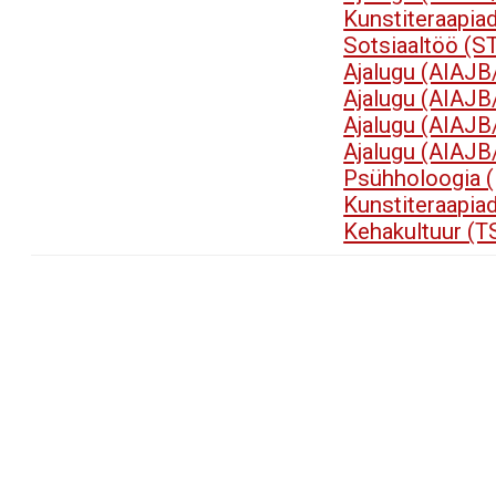
Kunstiteraapia
Sotsiaaltöö (S
Ajalugu (AIAJB
Ajalugu (AIAJB
Ajalugu (AIAJB
Ajalugu (AIAJB
Psühholoogia 
Kunstiteraapia
Kehakultuur (T