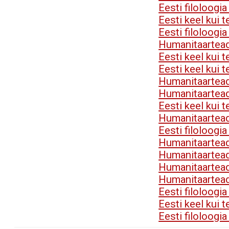
Eesti filoloogi
Eesti keel kui 
Eesti filoloogi
Humanitaartea
Eesti keel kui 
Eesti keel kui 
Humanitaartea
Humanitaartea
Eesti keel kui 
Humanitaartea
Eesti filoloogi
Humanitaartea
Humanitaartea
Humanitaartea
Humanitaartea
Eesti filoloogi
Eesti keel kui 
Eesti filoloogi