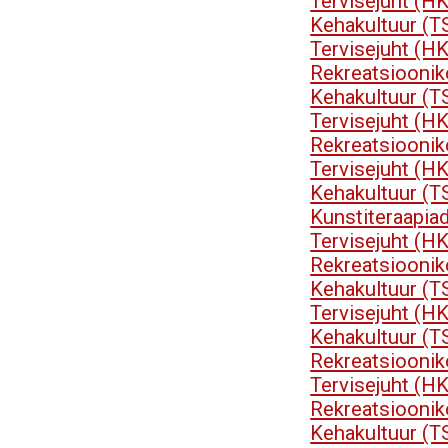
Tervisejuht (H
Kehakultuur (T
Tervisejuht (H
Rekreatsioonik
Kehakultuur (T
Tervisejuht (H
Rekreatsioonik
Tervisejuht (H
Kehakultuur (T
Kunstiteraapia
Tervisejuht (H
Rekreatsioonik
Kehakultuur (T
Tervisejuht (H
Kehakultuur (T
Rekreatsioonik
Tervisejuht (H
Rekreatsioonik
Kehakultuur (T