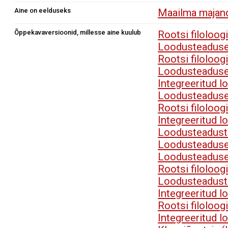
Aine on eelduseks
Maailma majandu
Õppekavaversioonid, millesse aine kuulub
Rootsi filoloo
Loodusteaduse
Rootsi filoloo
Loodusteaduse
Integreeritud 
Loodusteaduse
Rootsi filoloo
Integreeritud 
Loodusteadust
Loodusteaduse
Loodusteaduse
Rootsi filoloo
Loodusteadust
Integreeritud 
Rootsi filoloo
Integreeritud 