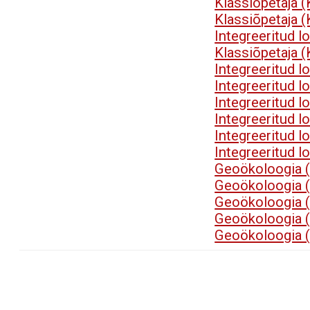
Klassiõpetaja 
Klassiõpetaja 
Integreeritud 
Klassiõpetaja 
Integreeritud 
Integreeritud 
Integreeritud 
Integreeritud 
Integreeritud 
Integreeritud 
Geoökoloogia (
Geoökoloogia (
Geoökoloogia (
Geoökoloogia (
Geoökoloogia (