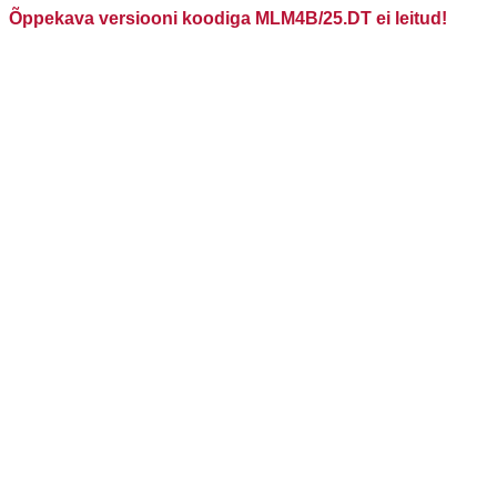
Õppekava versiooni koodiga MLM4B/25.DT ei leitud!