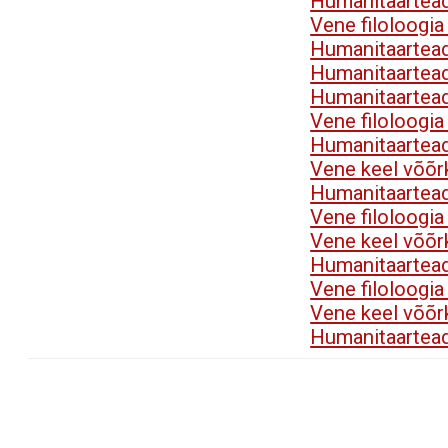
Humanitaartea
Vene filoloogi
Humanitaartea
Humanitaartea
Humanitaartea
Vene filoloogi
Humanitaartea
Vene keel võõr
Humanitaartea
Vene filoloogi
Vene keel võõr
Humanitaartea
Vene filoloogi
Vene keel võõr
Humanitaartea