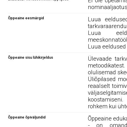
Ei ole õpetami
nominaaljaotus
Õppeaine eesmärgid
Luua eelduse
tarkvaraarend
Luua eeldu
meeskonnatöök
Luua eeldused 
Õppeaine sisu lühikirjeldus
Ülevaade tarkv
metoodikates
olulisemad ske
Üliõpilased m
reaalselt toim
väljaselgita
koostamiseni.
rohkem kui ühte 
Õppeaine õpiväljundid
Õppeaine edukal
- on omanda