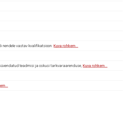
nendele vastav kvalifikatsioon.
Kuva rohkem...
üvendatud teadmisi ja oskusi tarkvaraarenduse,
Kuva rohkem...
em...