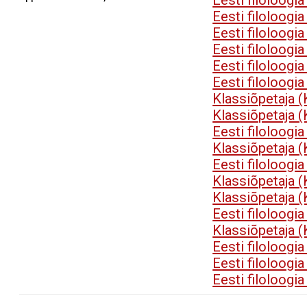
Eesti filoloogi
Eesti filoloogi
Eesti filoloogi
Eesti filoloogi
Eesti filoloogi
Eesti filoloogi
Klassiõpetaja 
Klassiõpetaja 
Eesti filoloogi
Klassiõpetaja 
Eesti filoloogi
Klassiõpetaja 
Klassiõpetaja 
Eesti filoloogi
Klassiõpetaja 
Eesti filoloogi
Eesti filoloogi
Eesti filoloogi