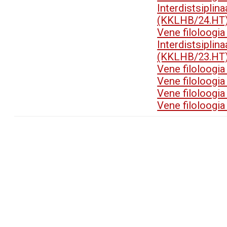
Interdistsip
(KKLHB/24.HT
Vene filoloogi
Interdistsip
(KKLHB/23.HT
Vene filoloogi
Vene filoloogi
Vene filoloogi
Vene filoloogi