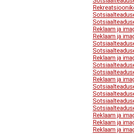
Sotsiaalteadu
Rekreatsioonik
Sotsiaalteadu
Sotsiaalteadu
Reklaam ja im
Reklaam ja im
Sotsiaalteadu
Sotsiaalteadu
Reklaam ja im
Sotsiaalteadu
Sotsiaalteadu
Reklaam ja im
Sotsiaalteadu
Sotsiaalteadu
Sotsiaalteadu
Sotsiaalteadu
Reklaam ja im
Reklaam ja im
Reklaam ja im