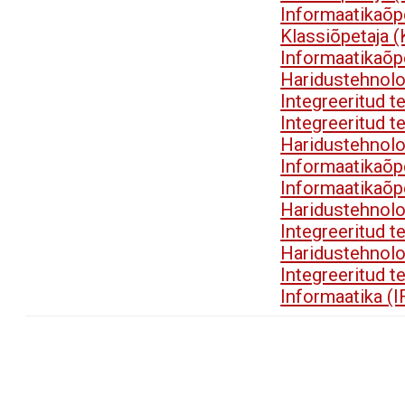
Informaatikaõp
Klassiõpetaja 
Informaatikaõp
Haridustehnol
Integreeritud t
Integreeritud t
Haridustehnol
Informaatikaõp
Informaatikaõp
Haridustehnol
Integreeritud t
Haridustehnol
Integreeritud t
Informaatika (