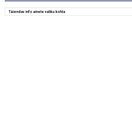
Täiendav info ainete valiku kohta