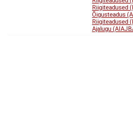
Riigiteadused 
Riigiteadused 
Õigusteadus (
Riigiteadused 
Ajalugu (AIAJB