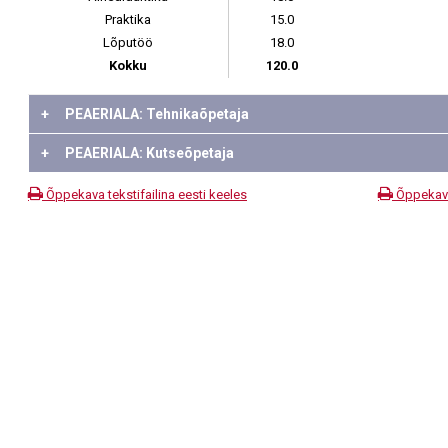
Praktika
15.0
Lõputöö
18.0
Kokku
120.0
+
PEAERIALA: Tehnikaõpetaja
+
PEAERIALA: Kutseõpetaja
Õppekava tekstifailina eesti keeles
Õppekava 