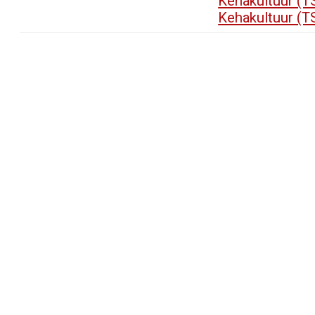
Kehakultuur (T
Kehakultuur (T