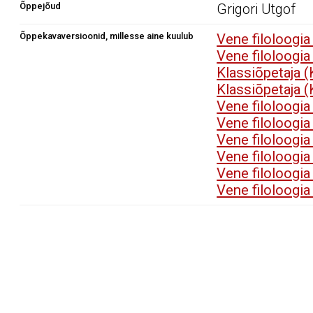
Õppejõud
Grigori Utgof
Õppekavaversioonid, millesse aine kuulub
Vene filoloogi
Vene filoloogi
Klassiõpetaja 
Klassiõpetaja 
Vene filoloogi
Vene filoloogi
Vene filoloogi
Vene filoloogi
Vene filoloogi
Vene filoloogi