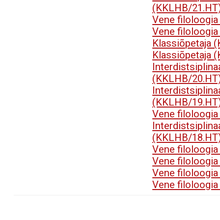
(KKLHB/21.HT
Vene filoloogi
Vene filoloogi
Klassiõpetaja 
Klassiõpetaja 
Interdistsip
(KKLHB/20.HT
Interdistsip
(KKLHB/19.HT
Vene filoloogi
Interdistsip
(KKLHB/18.HT
Vene filoloogi
Vene filoloogi
Vene filoloogi
Vene filoloogi