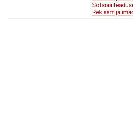
Sotsiaalteadu
Reklaam ja im