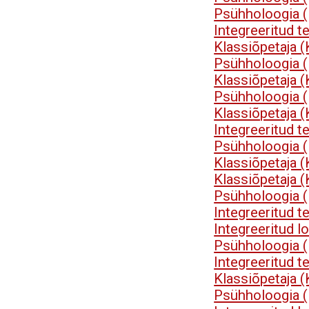
Psühholoogia 
Integreeritud t
Klassiõpetaja 
Psühholoogia 
Klassiõpetaja 
Psühholoogia 
Klassiõpetaja 
Integreeritud t
Psühholoogia 
Klassiõpetaja 
Klassiõpetaja 
Psühholoogia 
Integreeritud t
Integreeritud 
Psühholoogia 
Integreeritud t
Klassiõpetaja 
Psühholoogia 