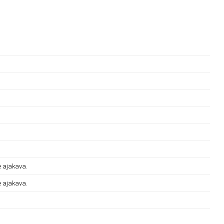
e ajakava.
e ajakava.